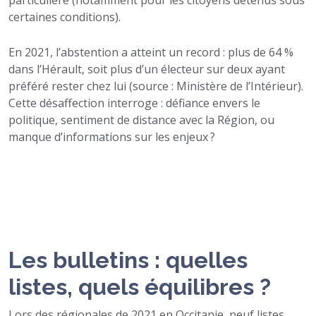
particulière (notamment pour les citoyens détenus sous
certaines conditions).
En 2021, l’abstention a atteint un record : plus de 64 %
dans l’Hérault, soit plus d’un électeur sur deux ayant
préféré rester chez lui (source : Ministère de l’Intérieur).
Cette désaffection interroge : défiance envers le
politique, sentiment de distance avec la Région, ou
manque d’informations sur les enjeux ?
Les bulletins : quelles
listes, quels équilibres ?
Lors des régionales de 2021 en Occitanie, neuf listes