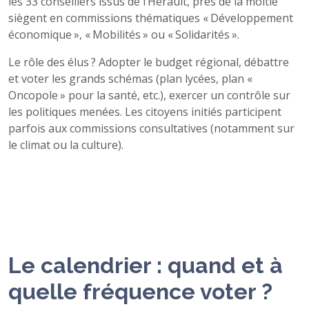
les 33 conseillers issus de l’Hérault, près de la moitié
siègent en commissions thématiques « Développement
économique », « Mobilités » ou « Solidarités ».
Le rôle des élus ? Adopter le budget régional, débattre
et voter les grands schémas (plan lycées, plan «
Oncopole » pour la santé, etc.), exercer un contrôle sur
les politiques menées. Les citoyens initiés participent
parfois aux commissions consultatives (notamment sur
le climat ou la culture).
Le calendrier : quand et à
quelle fréquence voter ?