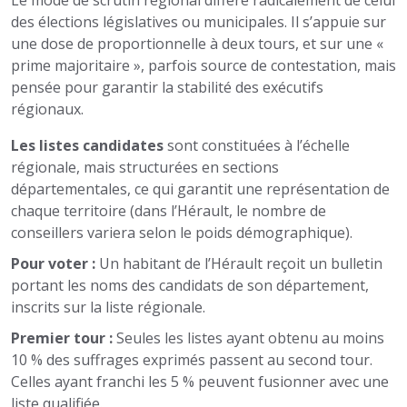
Le mode de scrutin régional diffère radicalement de celui
des élections législatives ou municipales. Il s’appuie sur
une dose de proportionnelle à deux tours, et sur une «
prime majoritaire », parfois source de contestation, mais
pensée pour garantir la stabilité des exécutifs
régionaux.
Les listes candidates
sont constituées à l’échelle
régionale, mais structurées en sections
départementales, ce qui garantit une représentation de
chaque territoire (dans l’Hérault, le nombre de
conseillers variera selon le poids démographique).
Pour voter :
Un habitant de l’Hérault reçoit un bulletin
portant les noms des candidats de son département,
inscrits sur la liste régionale.
Premier tour :
Seules les listes ayant obtenu au moins
10 % des suffrages exprimés passent au second tour.
Celles ayant franchi les 5 % peuvent fusionner avec une
liste qualifiée.