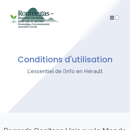
Qui sommes-nous ?
Articles
Conditions d'utilisation
L’essentiel de l’info en Hérault